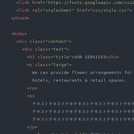
<
link
href
=
"https://fonts.googleapis.com/css
<
link
rel
=
"stylesheet"
href
=
"css/style.css"
>
</
head
>
<
body
>
<
div
class
=
"content"
>
<
div
class
=
"text"
>
<
h2
class
=
"title"
>
OUR SERVICES
</
h2
>
<
p
class
=
"large"
>
          We can provide flower arrangements for 
          hotels, restaurants & retail spaces.

</
p
>
<
p
>
          テキストテキストテキテキストテキストテキストテキテ
          テキストテキストテキテキストテキストテキストテキテ
          テキストテキストテキテキストテキストテキストテキテ
</
p
>