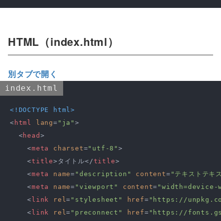
HTML（index.html）
別タブで開く
index.html
<!DOCTYPE 
html
>
<
html
lang
=
"ja"
>
<
head
>
<
meta
charset
=
"utf-8"
>
<
title
>
タイトル
</
title
>
<
meta
name
=
"description"
content
=
"テキストテキ
<
meta
name
=
"viewport"
content
=
"width=device-
<
link
rel
=
"stylesheet"
href
=
"https://unpkg.c
<
link
rel
=
"preconnect"
href
=
"https://fonts.g