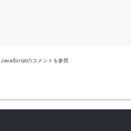
）
avaScriptのコメントを参照