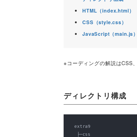
HTML（index.html）
CSS（style.css）
JavaScript（main.js
※コーディングの解説はCSS、J
ディレクトリ構成
extra9

 ├─css
