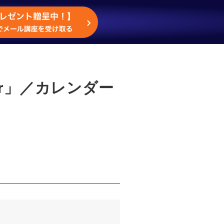
er」／カレンダー