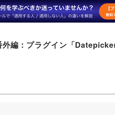
外編：プラグイン「Datepick