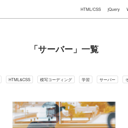
HTML/CSS
jQuery
「サーバー」一覧
HTML&CSS
模写コーディング
学習
サーバー