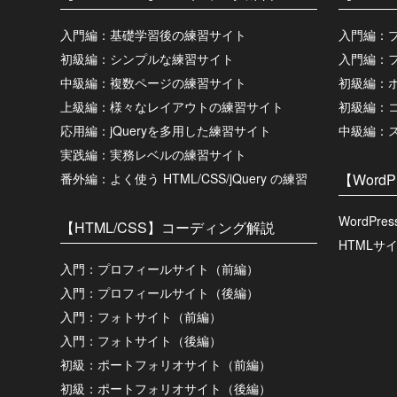
入門編：基礎学習後の練習サイト
入門編：
初級編：シンプルな練習サイト
入門編：
中級編：複数ページの練習サイト
初級編：
上級編：様々なレイアウトの練習サイト
初級編：
応用編：jQueryを多用した練習サイト
中級編：
実践編：実務レベルの練習サイト
番外編：よく使う HTML/CSS/jQuery の練習
【Word
WordP
【HTML/CSS】コーディング解説
HTMLサイ
入門：プロフィールサイト（前編）
入門：プロフィールサイト（後編）
入門：フォトサイト（前編）
入門：フォトサイト（後編）
初級：ポートフォリオサイト（前編）
初級：ポートフォリオサイト（後編）