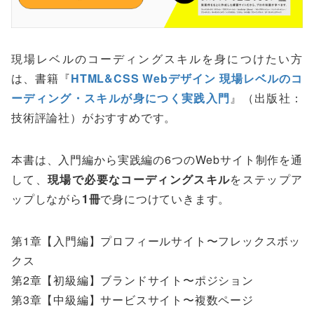
現場レベルのコーディングスキルを身につけたい方
は、書籍『
HTML&CSS Webデザイン 現場レベルのコ
ーディング・スキルが身につく実践入門
』（出版社：
技術評論社）がおすすめです。
本書は、入門編から実践編の6つのWebサイト制作を通
して、
現場で必要なコーディングスキル
をステップア
ップしながら
1冊
で身につけていきます。
第1章【入門編】プロフィールサイト〜フレックスボッ
クス
第2章【初級編】ブランドサイト〜ポジション
第3章【中級編】サービスサイト〜複数ページ