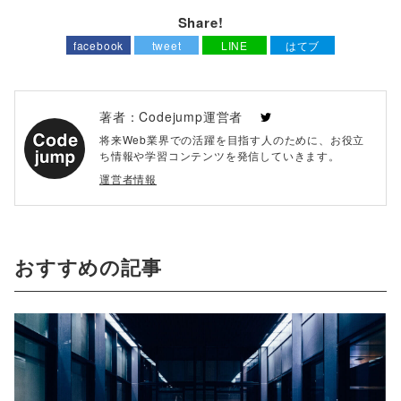
Share!
facebook
tweet
LINE
はてブ
著者：Codejump運営者
将来Web業界での活躍を目指す人のために、お役立
ち情報や学習コンテンツを発信していきます。
運営者情報
おすすめの記事