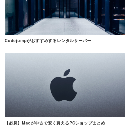
Codejumpがおすすめするレンタルサーバー
【必見】Macが中古で安く買えるPCショップまとめ