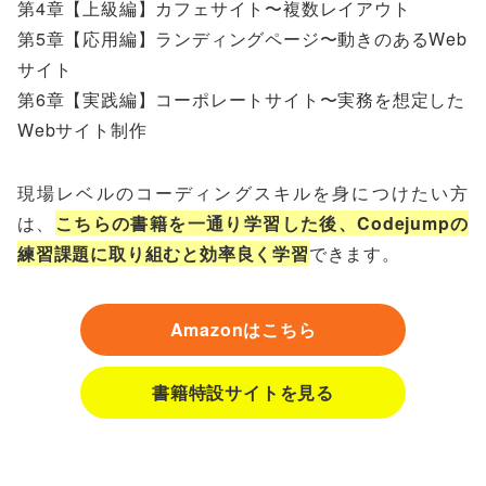
第4章【上級編】カフェサイト〜複数レイアウト
第5章【応用編】ランディングページ〜動きのあるWeb
サイト
第6章【実践編】コーポレートサイト〜実務を想定した
Webサイト制作
現場レベルのコーディングスキルを身につけたい方
は、
こちらの書籍を一通り学習した後、Codejumpの
練習課題に取り組むと効率良く学習
できます。
Amazonはこちら
書籍特設サイトを見る