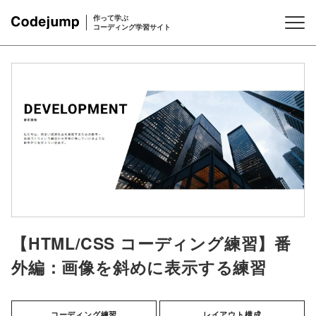
作って学ぶ
コーディング学習サイト
【HTML/CSS コーディング練習】番
外編：画像を斜めに表示する練習
コーディング練習
レイアウト構成