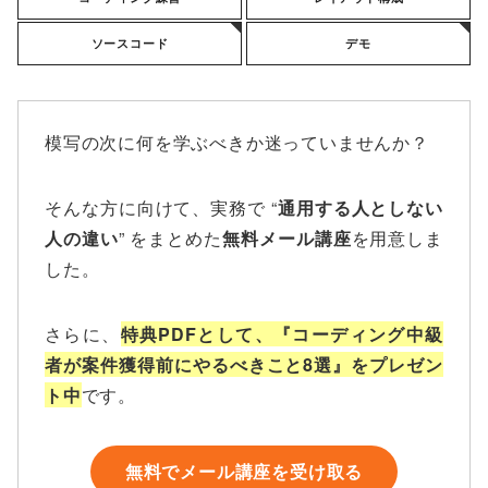
ソースコード
デモ
模写の次に何を学ぶべきか迷っていませんか？
そんな方に向けて、実務で “
通用する人としない
人の違い
” をまとめた
無料メール講座
を用意しま
した。
さらに、
特典PDFとして、『コーディング中級
者が案件獲得前にやるべきこと8選』をプレゼン
ト中
です。
無料でメール講座を受け取る