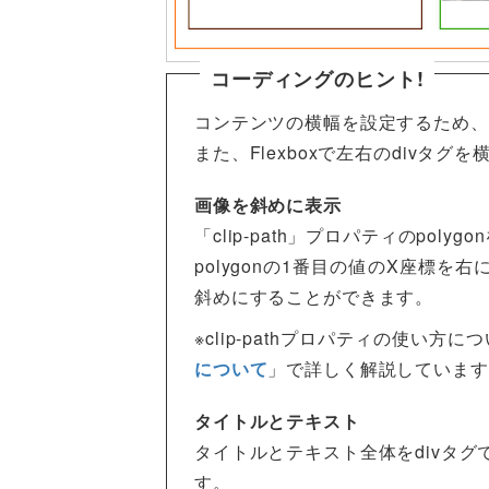
コーディングのヒント!
コンテンツの横幅を設定するため、
また、Flexboxで左右のdivタグ
画像を斜めに表示
「clip-path」プロパティのpoly
polygonの1番目の値のX座標
斜めにすることができます。
※clip-pathプロパティの使い方に
について
」で詳しく解説しています
タイトルとテキスト
タイトルとテキスト全体をdivタグで
す。