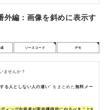
番外編：画像を斜めに表示す
構成
ソースコード
デモ
いませんか？
” をまとめた
する人としない人の違い
無料メー
ーディング中級者が案件獲得前にやるべきこと8