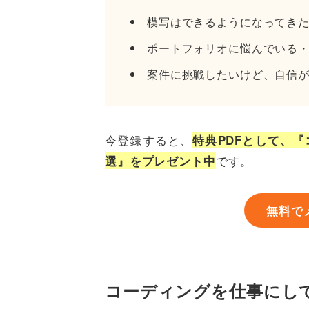
模写はできるようになってき
ポートフォリオに悩んでいる
案件に挑戦したいけど、自信
今登録すると、
特典PDFとして、
です。
選』をプレゼント中
無料で
コーディングを仕事にし