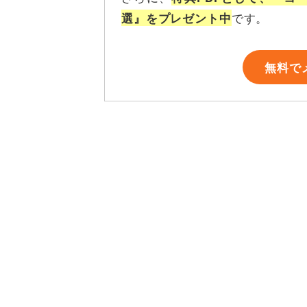
です。
選』をプレゼント中
無料で