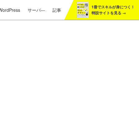
1冊でスキルが身につく！
サーバ―
記事
WordPress
特設サイトを見る →