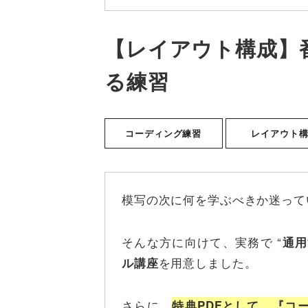
【レイアウト構成】
る練習
コーディング練習
レイアウト
模写の次に何を学ぶべきか迷って
そんな方に向けて、実務で “
通用
を用意しました。
ル講座
さらに、
特典PDFとして、『コ