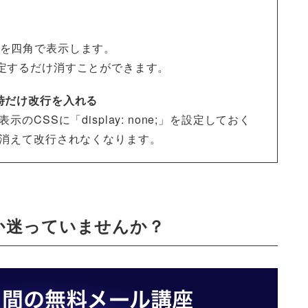
を四角で表示します。
;」を設定するだけ消すことができます。
時だけ改行を入れる
のCSSに「display: none;」を設定しておく
が消えて改行されなくなります。
か迷っていませんか？