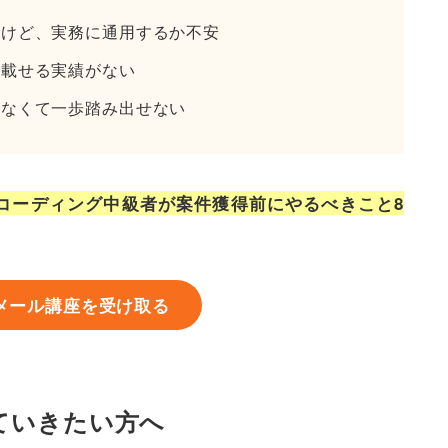
たけど、実務に通用するか不安
・載せる実績がない
がなくて一歩踏み出せない
『コーディング中級者が案件獲得前にやるべきこと8
メール講座を受け取る
ていきたい方へ