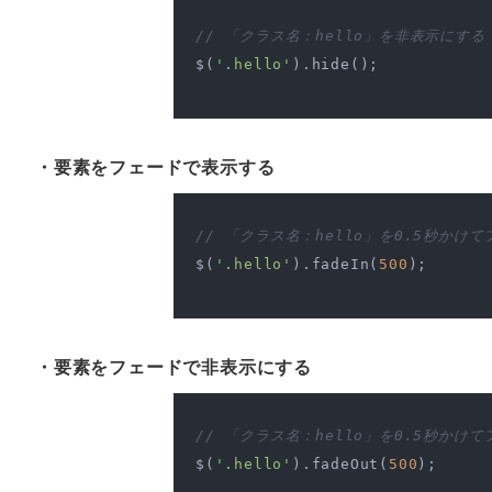
// 「クラス名：hello」を非表示にする
$(
'.hello'
).hide();

・要素をフェードで表示する
// 「クラス名：hello」を0.5秒かけ
$(
'.hello'
).fadeIn(
500
);

・要素をフェードで非表示にする
// 「クラス名：hello」を0.5秒かけ
$(
'.hello'
).fadeOut(
500
);
