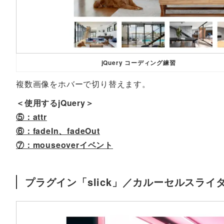
jQuery コーディング練習
複数画像をホバーで切り替えます。
＜使用するjQuery＞
⑤：attr
⑥：fadeIn、fadeOut
⑦：mouseoverイベント
プラグイン「slick」／カルーセルスライ