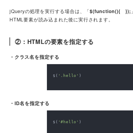
jQueryの処理を実行する場合は、「
$(function(){ });
HTML要素が読み込まれた後に実行されます。
②：HTMLの要素を指定する
・クラス名を指定する
$(
'.hello'
)

・ID名を指定する
$(
'#hello'
)
