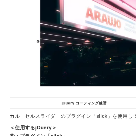
jQuery コーディング練習
カルーセルスライダーのプラグイン「slick」を使用
＜使用するjQuery＞
⑧：プラグイン「slick」