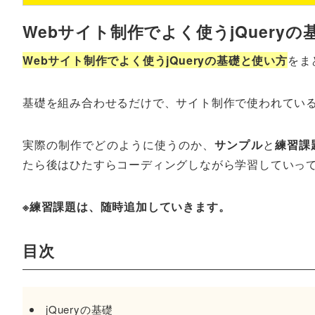
Webサイト制作でよく使うjQuery
Webサイト制作でよく使うjQueryの基礎と使い方
をま
基礎を組み合わせるだけで、サイト制作で使われてい
実際の制作でどのように使うのか、
サンプル
と
練習課
たら後はひたすらコーディングしながら学習していっ
※練習課題は、随時追加していきます。
目次
jQueryの基礎