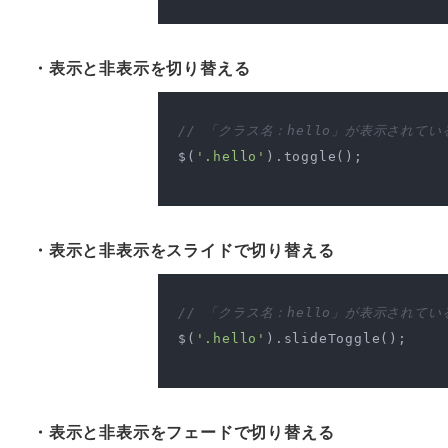
・表示と非表示を切り替える
// 「クラス名：hello」が表示されて
$(
'.hello'
).toggle();

・表示と非表示をスライドで切り替える
// 「クラス名：hello」が表示され
$(
'.hello'
).slideToggle();

・表示と非表示をフェードで切り替える