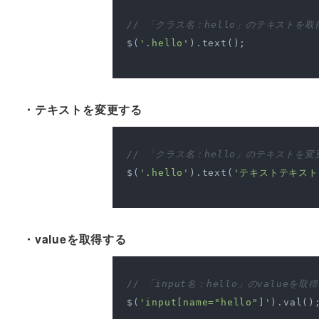
// 「クラス名：hello」のテキストを取
$(
'.hello'
).text();

・テキストを変更する
// 「クラス名：hello」のテキストを変
$(
'.hello'
).text(
'テキストテキスト
・valueを取得する
// 「input名：hello」のvalueを取
$(
'input[name="hello"]'
).val();