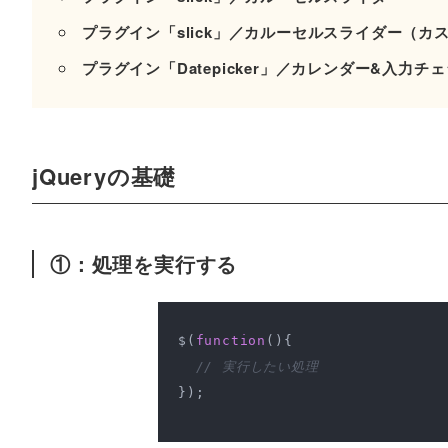
プラグイン「slick」／カルーセルスライダー（カ
プラグイン「Datepicker」／カレンダー&入力チ
jQueryの基礎
①：処理を実行する
$(
function
(
)
{

// 実行したい処理
});
