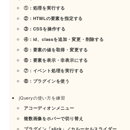
①：処理を実行する
②：HTMLの要素を指定する
③：CSSを操作する
④：id、classを追加・変更・削除する
⑤：要素の値を取得・変更する
⑥：要素を表示・非表示にする
⑦：イベント処理を実行する
⑧：プラグインを使う
jQueryの使い方を練習
アコーディオンメニュー
複数画像をホバーで切り替え
プラグイン「slick」／カルーセルスライダー