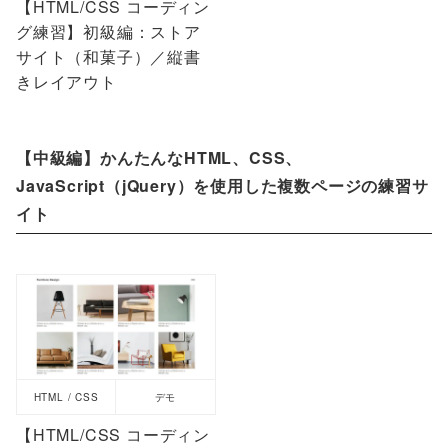
【HTML/CSS コーディン
グ練習】初級編：ストア
サイト（和菓子）／縦書
きレイアウト
【中級編】かんたんなHTML、CSS、
JavaScript（jQuery）を使用した複数ページの練習サ
イト
HTML / CSS
デモ
【HTML/CSS コーディン