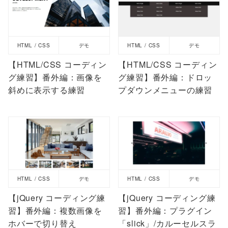
HTML / CSS
デモ
HTML / CSS
デモ
【HTML/CSS コーディン
【HTML/CSS コーディン
グ練習】番外編：画像を
グ練習】番外編：ドロッ
斜めに表示する練習
プダウンメニューの練習
HTML / CSS
デモ
HTML / CSS
デモ
【jQuery コーディング練
【jQuery コーディング練
習】番外編：複数画像を
習】番外編：プラグイン
ホバーで切り替え
「slick」/カルーセルスラ