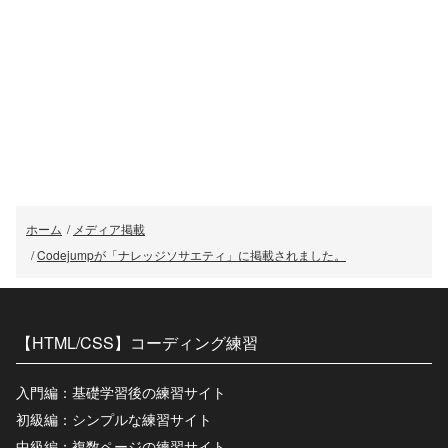
ホーム
/
メディア掲載
/
Codejumpが「ナレッジソサエティ」に掲載されました。
【HTML/CSS】コーディング練習
入門編：基礎学習後の練習サイト
初級編：シンプルな練習サイト
中級編：複数ページの練習サイト