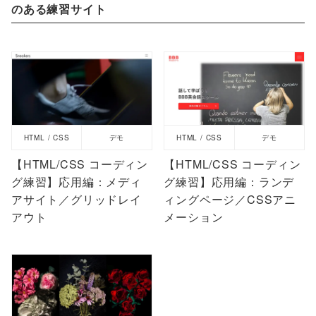
のある練習サイト
HTML / CSS
デモ
HTML / CSS
デモ
【HTML/CSS コーディン
【HTML/CSS コーディン
グ練習】応用編：メディ
グ練習】応用編：ランデ
アサイト／グリッドレイ
ィングページ／CSSアニ
アウト
メーション