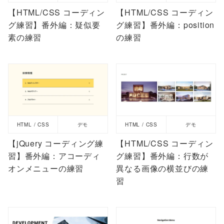
【HTML/CSS コーディン
【HTML/CSS コーディン
グ練習】番外編：疑似要
グ練習】番外編：position
素の練習
の練習
HTML / CSS
デモ
HTML / CSS
デモ
【jQuery コーディング練
【HTML/CSS コーディン
習】番外編：アコーディ
グ練習】番外編：行数が
オンメニューの練習
異なる画像の横並びの練
習