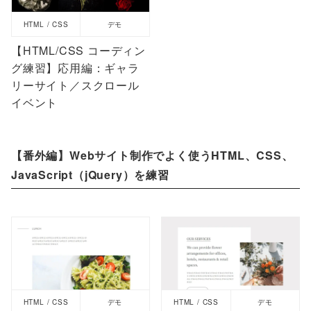
HTML / CSS
デモ
【HTML/CSS コーディン
グ練習】応用編：ギャラ
リーサイト／スクロール
イベント
【番外編】Webサイト制作でよく使うHTML、CSS、
JavaScript（jQuery）を練習
HTML / CSS
デモ
HTML / CSS
デモ