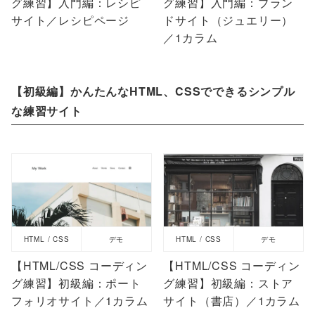
グ練習】入門編：レシピ
グ練習】入門編：ブラン
サイト／レシピページ
ドサイト（ジュエリー）
／1カラム
【初級編】かんたんなHTML、CSSでできるシンプル
な練習サイト
HTML / CSS
デモ
HTML / CSS
デモ
【HTML/CSS コーディン
【HTML/CSS コーディン
グ練習】初級編：ポート
グ練習】初級編：ストア
フォリオサイト／1カラム
サイト（書店）／1カラム