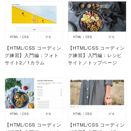
HTML / CSS
デモ
HTML / CSS
デモ
【HTML/CSS コーディン
【HTML/CSS コーディン
グ練習】入門編：フォト
グ練習】入門編：レシピ
サイト2／1カラム
サイト／トップページ
HTML / CSS
デモ
HTML / CSS
デモ
【HTML/CSS コーディン
【HTML/CSS コーディン