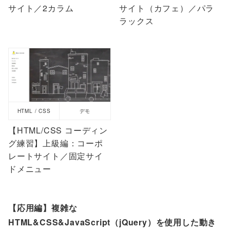
サイト／2カラム
サイト（カフェ）／パラ
ラックス
HTML / CSS
デモ
【HTML/CSS コーディン
グ練習】上級編：コーポ
レートサイト／固定サイ
ドメニュー
【応用編】複雑な
HTML&CSS&JavaScript（jQuery）を使用した動き