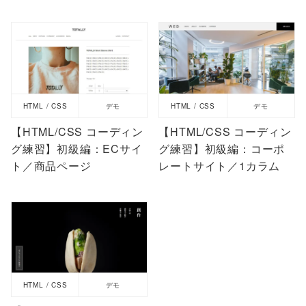
HTML / CSS
デモ
HTML / CSS
デモ
【HTML/CSS コーディン
【HTML/CSS コーディン
グ練習】初級編：ECサイ
グ練習】初級編：コーポ
ト／商品ページ
レートサイト／1カラム
HTML / CSS
デモ