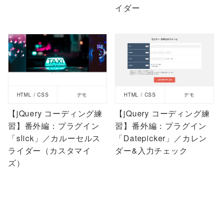
イダー
HTML / CSS
デモ
HTML / CSS
デモ
【jQuery コーディング練
【jQuery コーディング練
習】番外編：プラグイン
習】番外編：プラグイン
「slick」／カルーセルス
「Datepicker」／カレン
ライダー（カスタマイ
ダー&入力チェック
ズ）