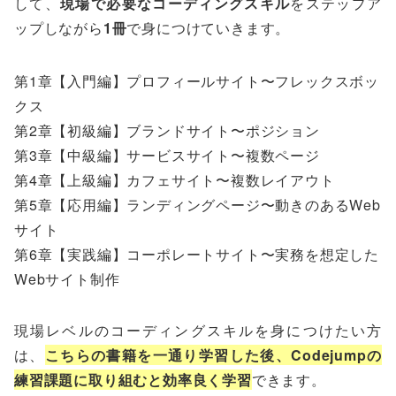
して、
現場で必要なコーディングスキル
をステップア
ップしながら
1冊
で身につけていきます。
第1章【入門編】プロフィールサイト〜フレックスボッ
クス
第2章【初級編】ブランドサイト〜ポジション
第3章【中級編】サービスサイト〜複数ページ
第4章【上級編】カフェサイト〜複数レイアウト
第5章【応用編】ランディングページ〜動きのあるWeb
サイト
第6章【実践編】コーポレートサイト〜実務を想定した
Webサイト制作
現場レベルのコーディングスキルを身につけたい方
は、
こちらの書籍を一通り学習した後、Codejumpの
練習課題に取り組むと効率良く学習
できます。