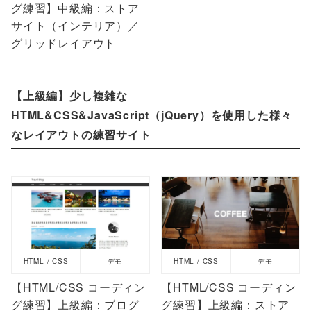
グ練習】中級編：ストア
サイト（インテリア）／
グリッドレイアウト
【上級編】少し複雑な
HTML&CSS&JavaScript（jQuery）を使用した様々
なレイアウトの練習サイト
HTML / CSS
デモ
HTML / CSS
デモ
【HTML/CSS コーディン
【HTML/CSS コーディン
グ練習】上級編：ブログ
グ練習】上級編：ストア