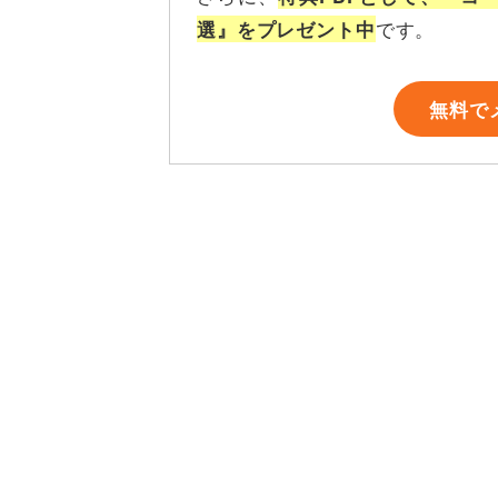
です。
選』をプレゼント中
無料で