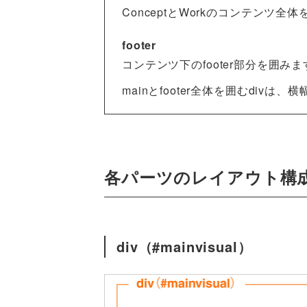
ConceptとWorkのコンテンツ全
footer
コンテンツ下のfooter部分を囲みま
mainとfooter全体を囲むdivは
各パーツのレイアウト構
div（#mainvisual）