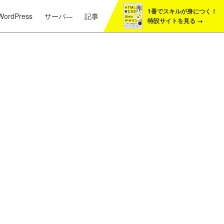
1冊でスキルが身につく！
サーバ―
記事
WordPress
特設サイトを見る →