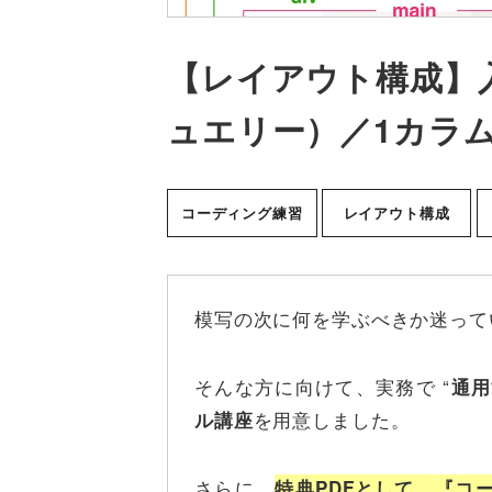
【レイアウト構成】
ュエリー）／1カラ
コーディング練習
レイアウト構成
模写の次に何を学ぶべきか迷って
そんな方に向けて、実務で “
通用
を用意しました。
ル講座
さらに、
特典PDFとして、『コ