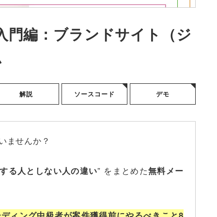
入門編：ブランドサイト（ジ
ム
解説
ソースコード
デモ
いませんか？
” をまとめた
する人としない人の違い
無料メー
ーディング中級者が案件獲得前にやるべきこと8