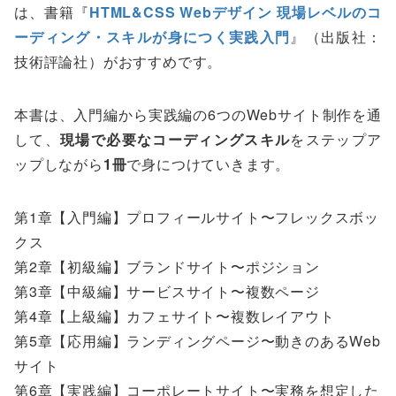
は、書籍『
HTML&CSS Webデザイン 現場レベルのコ
ーディング・スキルが身につく実践入門
』（出版社：
技術評論社）がおすすめです。
本書は、入門編から実践編の6つのWebサイト制作を通
して、
現場で必要なコーディングスキル
をステップア
ップしながら
1冊
で身につけていきます。
第1章【入門編】プロフィールサイト〜フレックスボッ
クス
第2章【初級編】ブランドサイト〜ポジション
第3章【中級編】サービスサイト〜複数ページ
第4章【上級編】カフェサイト〜複数レイアウト
第5章【応用編】ランディングページ〜動きのあるWeb
サイト
第6章【実践編】コーポレートサイト〜実務を想定した