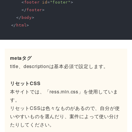
<
footer
id
=
"footer"
>
</
footer
>
</
body
>
</
html
>
metaタグ
title、descriptionは基本必須で設定します。
リセットCSS
本サイトでは、「ress.min.css」を使用していま
す。
リセットCSSは色々なものがあるので、自分が使
いやすいものを選んだり、案件によって使い分け
たりしてください。