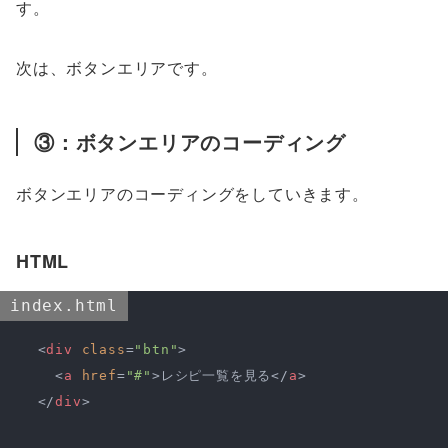
す。
次は、ボタンエリアです。
③：ボタンエリアのコーディング
ボタンエリアのコーディングをしていきます。
HTML
index.html
<
div
class
=
"btn"
>
<
a
href
=
"#"
>
レシピ一覧を見る
</
a
>
</
div
>