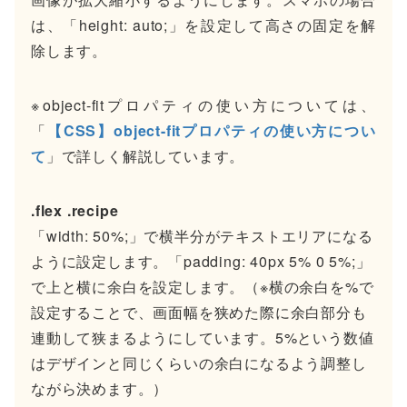
は、「height: auto;」を設定して高さの固定を解
除します。
※object-fitプロパティの使い方については、
「
【CSS】object-fitプロパティの使い方につい
て
」で詳しく解説しています。
.flex .recipe
「width: 50%;」で横半分がテキストエリアになる
ように設定します。「padding: 40px 5% 0 5%;」
で上と横に余白を設定します。（※横の余白を%で
設定することで、画面幅を狭めた際に余白部分も
連動して狭まるようにしています。5%という数値
はデザインと同じくらいの余白になるよう調整し
ながら決めます。）