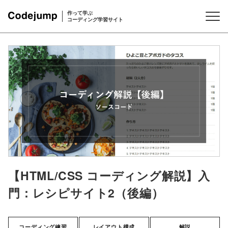
作って学ぶ
コーディング学習サイト
【HTML/CSS コーディング解説】入
門：レシピサイト2（後編）
コーディング練習
レイアウト構成
解説