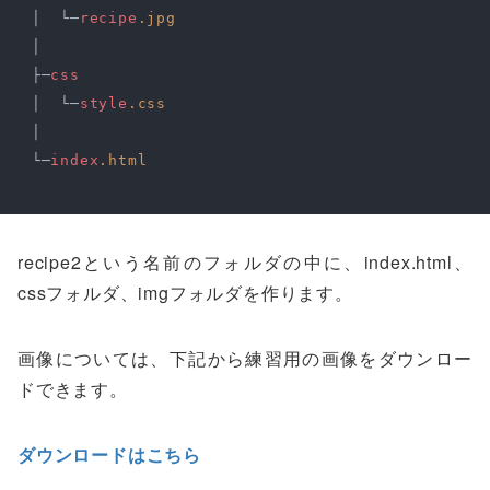
 │  └─
recipe
.jpg
 │

 ├─
css
 │  └─
style
.css
 │

 └─
index
.html
recipe2という名前のフォルダの中に、index.html、
cssフォルダ、imgフォルダを作ります。
画像については、下記から練習用の画像をダウンロー
ドできます。
ダウンロードはこちら