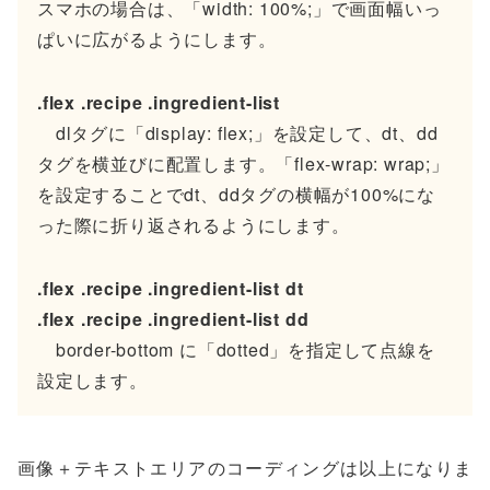
スマホの場合は、「width: 100%;」で画面幅いっ
ぱいに広がるようにします。
.flex .recipe .ingredient-list
dlタグに「display: flex;」を設定して、dt、dd
タグを横並びに配置します。「flex-wrap: wrap;」
を設定することでdt、ddタグの横幅が100%にな
った際に折り返されるようにします。
.flex .recipe .ingredient-list dt
.flex .recipe .ingredient-list dd
border-bottom に「dotted」を指定して点線を
設定します。
画像＋テキストエリアのコーディングは以上になりま