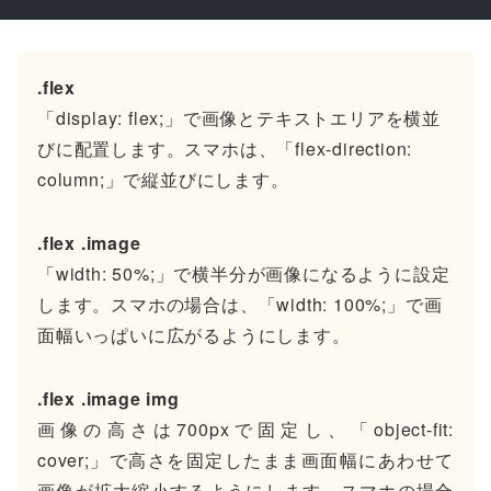
.flex
「display: flex;」で画像とテキストエリアを横並
びに配置します。スマホは、「flex-direction:
column;」で縦並びにします。
.flex .image
「width: 50%;」で横半分が画像になるように設定
します。スマホの場合は、「width: 100%;」で画
面幅いっぱいに広がるようにします。
.flex .image img
画像の高さは700pxで固定し、「object-fit:
cover;」で高さを固定したまま画面幅にあわせて
画像が拡大縮小するようにします。スマホの場合